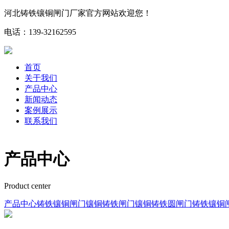
河北铸铁镶铜闸门厂家官方网站欢迎您！
电话：139-32162595
首页
关于我们
产品中心
新闻动态
案例展示
联系我们
产品中心
Product center
产品中心
铸铁镶铜闸门
镶铜铸铁闸门
镶铜铸铁圆闸门
铸铁镶铜