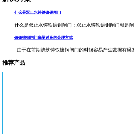
什么是双止水铸铁镶铜闸门
什么是双止水铸铁镶铜闸门：双止水铸铁镶铜闸门就是闸门
铸铁镶铜闸门底梁过高的处理方式
由于在前期浇筑铸铁镶铜闸门的时候容易产生数据有误差的
推荐产品