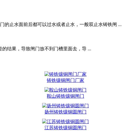
的止水面前后都可以过水或者止水，一般双止水铸铁闸 ...
结果，导致闸门放不到门槽里面去，导 ...
铸铁镶铜闸门厂家
鞍山铸铁镶铜闸门
扬州铸铁镶铜圆闸门
江苏铸铁镶铜圆闸门