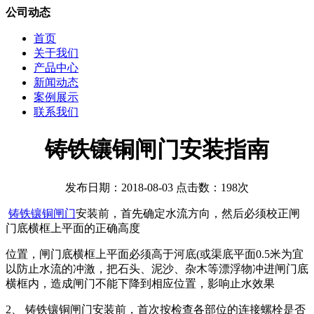
公司动态
首页
关于我们
产品中心
新闻动态
案例展示
联系我们
铸铁镶铜闸门安装指南
发布日期：2018-08-03 点击数：198次
铸铁镶铜闸门
安装前，首先确定水流方向，然后必须校正闸
门底横框上平面的正确高度
位置，闸门底横框上平面必须高于河底(或渠底平面0.5米为宜
以防止水流的冲激，把石头、泥沙、杂木等漂浮物冲进闸门底
横框内，造成闸门不能下降到相应位置，影响止水效果
2、 铸铁镶铜闸门安装前，首次按检查各部位的连接螺栓是否