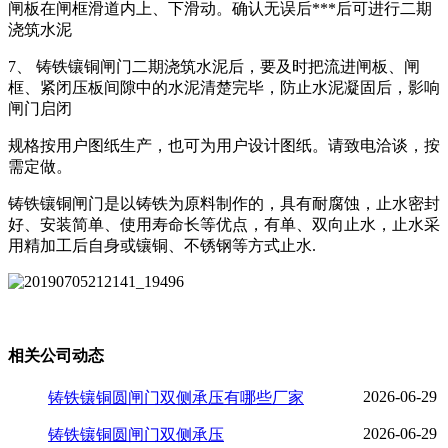
闸板在闸框滑道内上、下滑动。确认无误后***后可进行二期
浇筑水泥
7、 铸铁镶铜闸门二期浇筑水泥后，要及时把流进闸板、闸
框、紧闭压板间隙中的水泥清楚完毕，防止水泥凝固后，影响
闸门启闭
规格按用户图纸生产，也可为用户设计图纸。请致电洽谈，按
需定做。
铸铁镶铜闸门是以铸铁为原料制作的，具有耐腐蚀，止水密封
好、安装简单、使用寿命长等优点，有单、双向止水，止水采
用精加工后自身或镶铜、不锈钢等方式止水.
相关公司动态
2026-06-29
铸铁镶铜圆闸门双侧承压有哪些厂家
2026-06-29
铸铁镶铜圆闸门双侧承压