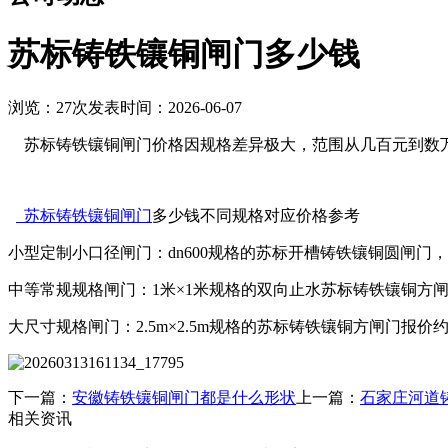
苏标铸铁镶铜闸门多少钱
浏览：27次
发表时间：2026-06-07
‌ 苏标铸铁镶铜闸门价格因规格差异极大，范围从几百元到数
苏标铸铁镶铜闸门
多少钱不同规格对应价格参考
‌小型定制小口径闸门‌：dn600规格的苏标开槽铸铁镶铜圆闸门，定
‌中等常规规格闸门‌：1米×1米规格的双向止水苏标铸铁镶铜方闸门，单价
‌大尺寸规格闸门‌：2.5m×2.5m规格的苏标铸铁镶铜方闸门报价约
下一篇：
安徽铸铁镶铜闸门都是什么形状
上一篇：
石家庄河道
相关资讯