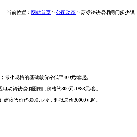
当前位置：
网站首页
>
公司动态
>
苏标铸铁镶铜闸门多少钱
；最小规格的基础款价格低至‌400元/套起‌。
电动铸铁镶铜圆闸门价格约‌800元-1888元/套‌。
议售价约‌8000元/套‌，起批总价30000元起。