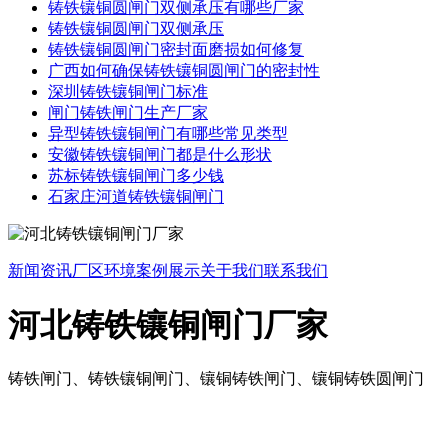
铸铁镶铜圆闸门双侧承压有哪些厂家
铸铁镶铜圆闸门双侧承压
铸铁镶铜圆闸门密封面磨损如何修复
广西如何确保铸铁镶铜圆闸门的密封性
深圳铸铁镶铜闸门标准
闸门铸铁闸门生产厂家
异型铸铁镶铜闸门有哪些常见类型
安徽铸铁镶铜闸门都是什么形状
苏标铸铁镶铜闸门多少钱
石家庄河道铸铁镶铜闸门
新闻资讯
厂区环境
案例展示
关于我们
联系我们
河北铸铁镶铜闸门厂家
铸铁闸门、铸铁镶铜闸门、镶铜铸铁闸门、镶铜铸铁圆闸门