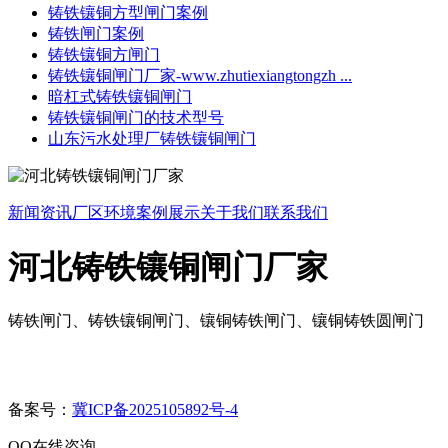
铸铁镶铜方型闸门案例
铸铁闸门案例
铸铁镶铜方闸门
铸铁镶铜闸门厂家-www.zhutiexiangtongzh ...
暗杠式铸铁镶铜闸门
铸铁镶铜闸门的技术型号
山东污水处理厂铸铁镶铜闸门
新闻资讯
厂区环境
案例展示
关于我们
联系我们
河北铸铁镶铜闸门厂家
铸铁闸门、铸铁镶铜闸门、镶铜铸铁闸门、镶铜铸铁圆闸门
备案号：
冀ICP备2025105892号-4
QQ在线咨询