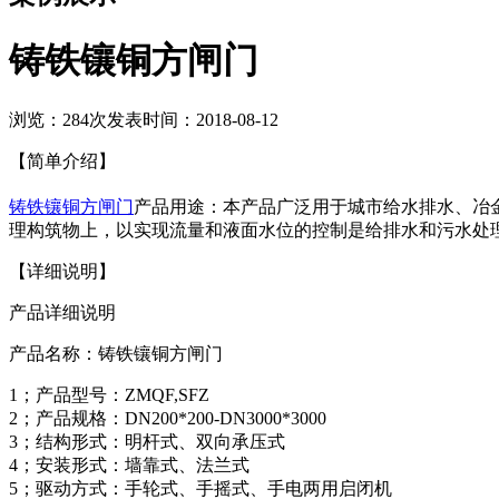
铸铁镶铜方闸门
浏览：284次
发表时间：2018-08-12
【简单介绍】
铸铁镶铜方闸门
产品用途：本产品广泛用于城市给水排水、冶
理构筑物上，以实现流量和液面水位的控制是给排水和污水处
【详细说明】
产品详细说明
产品名称：铸铁镶铜方闸门
1；产品型号：ZMQF,SFZ
2；产品规格：DN200*200-DN3000*3000
3；结构形式：明杆式、双向承压式
4；安装形式：墙靠式、法兰式
5；驱动方式：手轮式、手摇式、手电两用启闭机