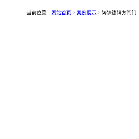
当前位置：
网站首页
>
案例展示
>
铸铁镶铜方闸门