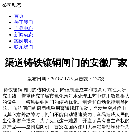
公司动态
首页
关于我们
产品中心
新闻动态
案例展示
联系我们
渠道铸铁镶铜闸门的安徽厂家
发布日期：2018-11-25 点击数：137次
铸铁镶铜闸门的结构优化、降低制造成本和提高可靠性为研
究主线，着重研究了城市氧化沟污水处理工艺中使用数量很大
的设备——铸铁镶铜闸门的结构优化、制造和自动化控制等问
题。 传统闸门的启闭机采用普通螺杆传动，当发生突然停电
或其它意外故障时，闸门不能自动迅速关闭，容易造成人民的
生命和财产损失。为了克服这一难题，开发了具有自主产权的
新产品——速闭启闭机。首次在国内使用大导程滑动螺杆作为