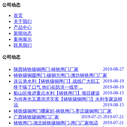
公司动态
首页
关于我们
产品中心
新闻动态
案例展示
联系我们
公司动态
2019-08-27
陕西铸铁镶铜闸门-铸铁闸门厂家
铸铁镶铜圆闸门-镶铜方闸门-潍坊铸铁闸门厂家
2019-08-19
连云港水利【铸铁镶铜闸门】战线广大职工
2019-08-19
终于喘了口气 他们在防洪一线坚 ...
2019-08-15
船山区推进重点水利【铸铁闸门】项目建设
为何寿光又遇洪涝灾害【铸铁镶铜闸门】水利专家这样
2019-08-15
说
铸铁镶铜闸门哪家好-铸铁闸门-枣庄镶铜闸门厂家
2019-07-21
2019-07-21
广西铸铁镶铜闸门厂家
2019-07-21
铸铁闸门-湖北铸铁镶铜闸门-闸门厂家电话