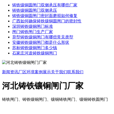
铸铁镶铜圆闸门双侧承压有哪些厂家
铸铁镶铜圆闸门双侧承压
铸铁镶铜圆闸门密封面磨损如何修复
广西如何确保铸铁镶铜圆闸门的密封性
深圳铸铁镶铜闸门标准
闸门铸铁闸门生产厂家
异型铸铁镶铜闸门有哪些常见类型
安徽铸铁镶铜闸门都是什么形状
苏标铸铁镶铜闸门多少钱
石家庄河道铸铁镶铜闸门
新闻资讯
厂区环境
案例展示
关于我们
联系我们
河北铸铁镶铜闸门厂家
铸铁闸门、铸铁镶铜闸门、镶铜铸铁闸门、镶铜铸铁圆闸门