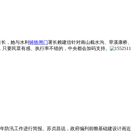
首长，她与水利
铸铁闸门
署长赖建信针对南山截水沟、旱溪康桥
，只要民眾有感、执行率不错的，中央都会加码支持。
8年防汛工作进行简报。苏贞昌说，政府编列前瞻基础建设计画近