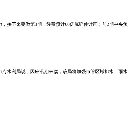
，接下来要做第3期，经费预计60亿属延伸计画；前2期中央负
市府水利局说，因应汛期来临，该局将加强市管区域排水、雨水