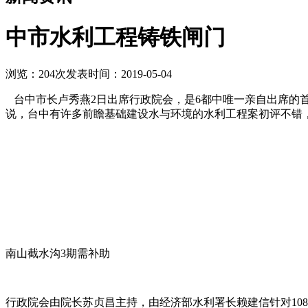
中市水利工程铸铁闸门
浏览：204次
发表时间：2019-05-04
台中市长卢秀燕2日出席行政院会，是6都中唯一亲自出席的
说，台中有许多前瞻基础建设水与环境的水利工程案初评不错
南山截水沟3期需补助
行政院会由院长苏贞昌主持，由经济部水利署长赖建信针对10