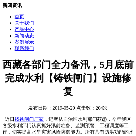
新闻资讯
首页
关于我们
产品中心
新闻动态
案例展示
联系我们
西藏各部门全力备汛，5月底前
完成水利【铸铁闸门】设施修
复
发布日期：2019-05-29 点击数：204次
近日
铸铁闸门厂家
，记者从自治区水利部门获悉，今年我区
各级水利部门认真抓好汛前准备、监测预警、工程调度等工
作，切实提高水旱灾害风险防御能力。所有具有防洪功能的水