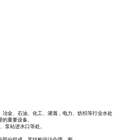
、冶金、石油、化工、灌溉，电力、纺织等行业水处
理的重要设备。
渠、泵站进水口等处。
升部分组成，其结构设计合理、密