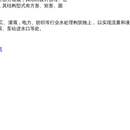
，其结构型式有方形、矩形、圆
化工、灌溉，电力、纺织等行业水处理构筑物上， 以实现流量和
渠、泵站进水口等处。
话