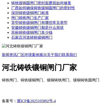
铸铁镶铜圆闸门密封面磨损如何修复
广西如何确保铸铁镶铜圆闸门的密封性
深圳铸铁镶铜闸门标准
闸门铸铁闸门生产厂家
异型铸铁镶铜闸门有哪些常见类型
安徽铸铁镶铜闸门都是什么形状
苏标铸铁镶铜闸门多少钱
石家庄河道铸铁镶铜闸门
新闻资讯
厂区环境
案例展示
关于我们
联系我们
河北铸铁镶铜闸门厂家
铸铁闸门、铸铁镶铜闸门、镶铜铸铁闸门、镶铜铸铁圆闸门
备案号：
冀ICP备2025105892号-4