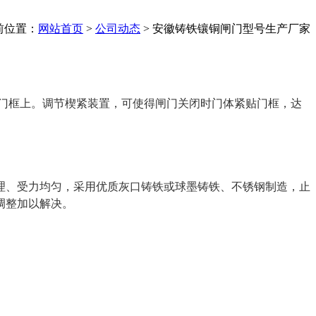
前位置：
网站首页
>
公司动态
>
安徽铸铁镶铜闸门型号生产厂家
门框上。调节楔紧装置，可使得闸门关闭时门体紧贴门框，达
理、受力均匀，采用优质灰口铸铁或球墨铸铁、不锈钢制造，止
调整加以解决。