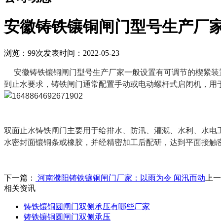
安徽铸铁镶铜闸门型号生产厂
浏览：99次
发表时间：2022-05-23
安徽铸铁镶铜闸门型号生产厂家一般设置有可调节的楔紧装置
到止水要求，铸铁闸门通常配置手动或电动螺杆式启闭机，用
双面止水铸铁闸门主要用于给排水、防汛、灌溉、水利、水电
水密封面镶铜条或橡胶，并经精密加工后配研，达到平面接触
下一篇：
河南濮阳铸铁镶铜闸门厂家：以雨为令 闻汛而动
上一
相关资讯
铸铁镶铜圆闸门双侧承压有哪些厂家
铸铁镶铜圆闸门双侧承压