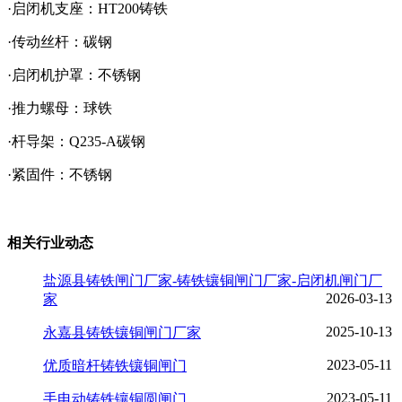
·启闭机支座：HT200铸铁
·传动丝杆：碳钢
·启闭机护罩：不锈钢
·推力螺母：球铁
·杆导架：Q235-A碳钢
·紧固件：不锈钢
相关行业动态
盐源县铸铁闸门厂家-铸铁镶铜闸门厂家-启闭机闸门厂
2026-03-13
家
2025-10-13
永嘉县铸铁镶铜闸门厂家
2023-05-11
优质暗杆铸铁镶铜闸门
2023-05-11
手电动铸铁镶铜圆闸门