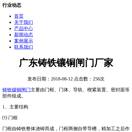
行业动态
首页
关于我们
产品中心
新闻动态
案例展示
联系我们
广东铸铁镶铜闸门厂家
发布日期：2018-08-12 点击数：256次
铸铁镶铜闸门
主要由门框、门体、导轨、楔紧装置、密封面等
部件组成。
1、主要结构
⑴ 门框
门框由铸铁整体浇铸而成，门框两侧自带导槽，精加工之后作