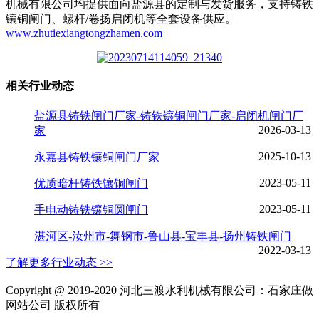
机械有限公司均提供面向盐源县的定制与发货服务，支持铸铁
镶铜闸门、螺杆/卷扬启闭机等全套设备供应。
www.zhutiexiangtongzhamen.com
相关行业动态
盐源县铸铁闸门厂家-铸铁镶铜闸门厂家-启闭机闸门厂
2026-03-13
家
2025-10-13
永嘉县铸铁镶铜闸门厂家
2023-05-11
优质暗杆铸铁镶铜闸门
2023-05-11
手电动铸铁镶铜圆闸门
湛河区-汝州市-舞钢市-鲁山县-宝丰县-扬州铸铁闸门
2022-03-13
了解更多行业动态 >>
Copyright @ 2019-2020 河北三渡水利机械有限公司：石家庄做
网站公司 版权所有