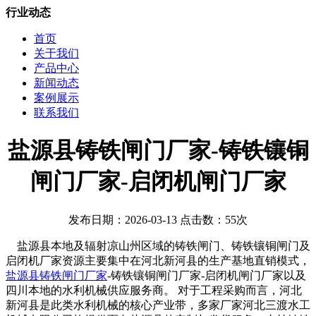
行业动态
首页
关于我们
产品中心
新闻动态
案例展示
联系我们
盐源县铸铁闸门厂家-铸铁镶铜
闸门厂家-启闭机闸门厂家
发布日期：2026-03-13 点击数：55次
盐源县本地及辐射凉山州区域的铸铁闸门、铸铁镶铜闸门及
启闭机厂家资源主要集中在河北新河县的生产基地直销模式，
盐源县铸铁闸门厂家
-铸铁镶铜闸门厂家-启闭机闸门厂家以及
四川本地的水利机械供应服务商。 对于工程采购而言，‌河北
新河县‌是此类水利机械的核心产业带，多家厂家河北三渡水工