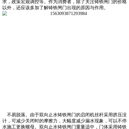
求，政策宏观调控等。作为消费者，除了关注铸铁闸门的价格
以外，还应该多加了解铸铁闸门出现的原因与作用。
不易脱落。由于双向止水铸铁闸门的启闭机丝杆采用挤压没
计，可减少关闭时的摩擦力，大幅度减少漏水现象，可以不停
水施工更换螺母。双向止水铸铁闸门重量适中，门体采用铸铁