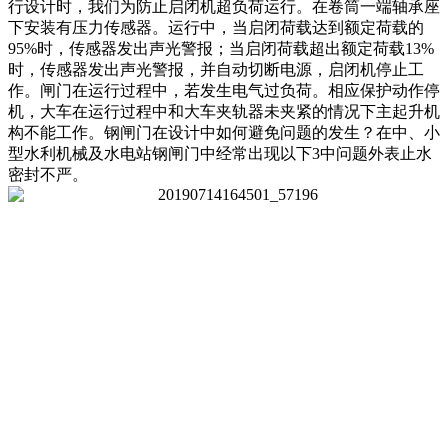
行设计时，我们为防止启闭机超负荷运行。在卷筒一端轴承座
下安装有压力传感器。运行中，当启闭荷载达到额定荷载的
95%时，传感器发出声光警报；当启闭荷载超出额定荷载13%
时，传感器发出声光警报，并自动切断电源，启闭机停止工
作。闸门在运行过程中，若发生电气过负荷。相应保护动作停
机，大车在运行过程中和大车夹轨器未夹紧的情况下主起升机
构不能工作。钢闸门在设计中如何避免问题的发生？在中、小
型水利机械及水电站钢闸门中经常出现以下3中问题外表止水
密封不严。