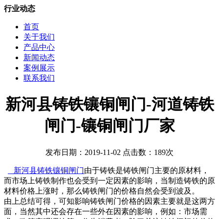
行业动态
首页
关于我们
产品中心
新闻动态
案例展示
联系我们
新河县铸铁镶铜闸门-河道铸铁
闸门-镶铜闸门厂家
发布日期：2019-11-02 点击数：189次
新河县铸铁镶铜闸门
由于铸铁是铸铁闸门主要的原材料，
而市场上铸铁制作也会受到一定因素的影响，当制造铸铁的原
材料价格上涨时，那么铸铁闸门的价格自然会受到波及。
由上总结可得，可知影响铸铁闸门价格的因素主要就是这两方
面，当然其中还会存在一些外在因素的影响，例如：市场需