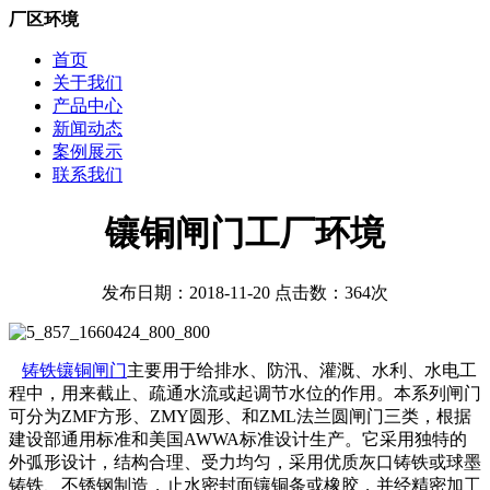
厂区环境
首页
关于我们
产品中心
新闻动态
案例展示
联系我们
镶铜闸门工厂环境
发布日期：2018-11-20 点击数：364次
铸铁镶铜闸门
主要用于给排水、防汛、灌溉、水利、水电工
程中，用来截止、疏通水流或起调节水位的作用。本系列闸门
可分为ZMF方形、ZMY圆形、和ZML法兰圆闸门三类，根据
建设部通用标准和美国AWWA标准设计生产。它采用独特的
外弧形设计，结构合理、受力均匀，采用优质灰口铸铁或球墨
铸铁、不锈钢制造，止水密封面镶铜条或橡胶，并经精密加工