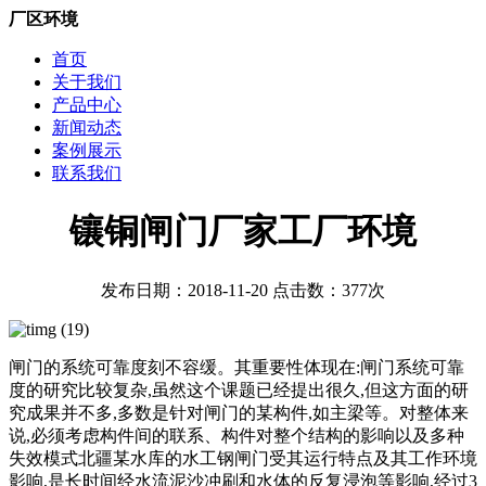
厂区环境
首页
关于我们
产品中心
新闻动态
案例展示
联系我们
镶铜闸门厂家工厂环境
发布日期：2018-11-20 点击数：377次
闸门的系统可靠度刻不容缓。其重要性体现在:闸门系统可靠
度的研究比较复杂,虽然这个课题已经提出很久,但这方面的研
究成果并不多,多数是针对闸门的某构件,如主梁等。对整体来
说,必须考虑构件间的联系、构件对整个结构的影响以及多种
失效模式北疆某水库的水工钢闸门受其运行特点及其工作环境
影响,是长时间经水流泥沙冲刷和水体的反复浸泡等影响,经过3