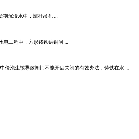
沉没水中，螺杆吊孔 ...
工程中，方形铸铁镶铜闸 ...
侵泡生锈导致闸门不能开启关闭的有效办法，铸铁在水 ...