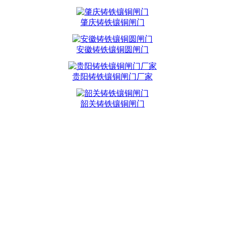
肇庆铸铁镶铜闸门
安徽铸铁镶铜圆闸门
贵阳铸铁镶铜闸门厂家
韶关铸铁镶铜闸门