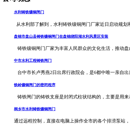
水利铸铁镶铜闸门
从水利部了解到，水利铸铁镶铜闸门厂家近日启动规划和建
盘锦市盘山县铸铁镶铜闸门在盘锦绕阳湖水利风景区安装
铸铁镶铜闸门厂家为丰富人民群众的文化生活，推动盘山文
中市水利工程铸铁闸门
台中市长卢秀燕2日出席行政院会，是6都中唯一亲自出席的
铁岭镶铜闸门的密闭程序
铸铁闸门的铸铁支座是封闭式柱状结构的，主要是用来承受
桐乡市水利铸铁镶铜闸门
通过远程控制，直接在电脑上操作全市的各个排涝泵站，遇