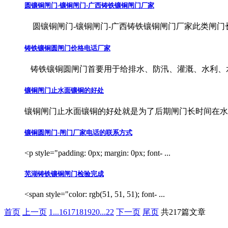
圆镶铜闸门-镶铜闸门-广西铸铁镶铜闸门厂家
圆镶铜闸门-镶铜闸门-广西铸铁镶铜闸门厂家此类闸门长期
铸铁镶铜圆闸门价格电话厂家
铸铁镶铜圆闸门首要用于给排水、防汛、灌溉、水利、水电
镶铜闸门止水面镶铜的好处
镶铜闸门止水面镶铜的好处就是为了后期闸门长时间在水中
镶铜圆闸门-闸门厂家电话的联系方式
<p style="padding: 0px; margin: 0px; font- ...
芜湖铸铁镶铜闸门检验完成
<span style="color: rgb(51, 51, 51); font- ...
首页
上一页
1
...
16
17
18
19
20
...
22
下一页
尾页
共217篇文章