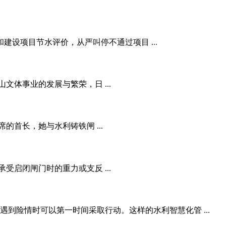
设项目节水评价，从严叫停不通过项目 ...
体事业的发展与繁荣，日 ...
首长，她与水利铸铁闸 ...
启闭闸门时的重力或支反 ...
到险情时可以第一时间采取行动。这样的水利智慧化管 ...