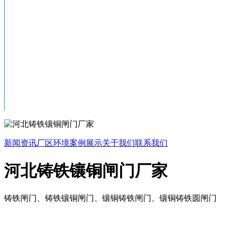
新闻资讯
厂区环境
案例展示
关于我们
联系我们
河北铸铁镶铜闸门厂家
铸铁闸门、铸铁镶铜闸门、镶铜铸铁闸门、镶铜铸铁圆闸门